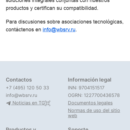
soluciones integrales conjuntas con nuestros
productos y certifican su compatibilidad.
Para discusiones sobre asociaciones tecnológicas,
contáctenos en
info@wbsrv.ru
.
Contactos
Información legal
+7 (495) 120 50 33
INN: 9704151517
info@wbsrv.ru
OGRN: 1227700436578
Noticias en TG
Documentos legales
Normas de uso del sitio
web
Productos y
Soporte