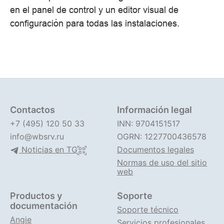
en el panel de control y un editor visual de
configuración para todas las instalaciones.
Contactos
Información legal
+7 (495) 120 50 33
INN: 9704151517
info@wbsrv.ru
OGRN: 1227700436578
Noticias en TG
Documentos legales
Normas de uso del sitio
web
Productos y
Soporte
documentación
Soporte técnico
Angie
Servicios profesionales