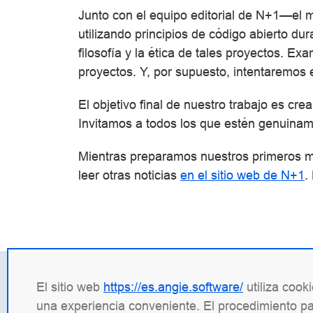
Junto con el equipo editorial de N+1—el 
utilizando principios de código abierto d
filosofía y la ética de tales proyectos. 
proyectos. Y, por supuesto, intentaremos 
El objetivo final de nuestro trabajo es cre
Invitamos a todos los que estén genuiname
Mientras preparamos nuestros primeros m
leer otras noticias
en el sitio web de N+1
.
El sitio web
https://es.angie.software/
utiliza cook
Contactos
Infor
una experiencia conveniente. El procedimiento par