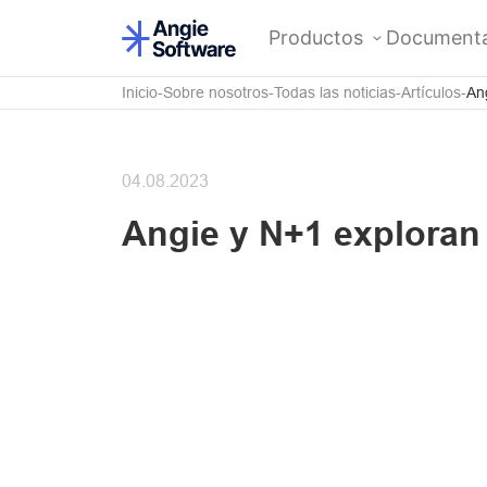
Productos
Documenta
Inicio
Sobre nosotros
Todas las noticias
Artículos
An
04.08.2023
Angie y N+1 exploran 