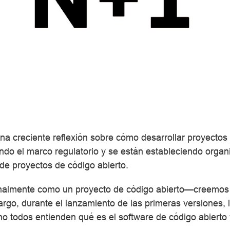
na creciente reflexión sobre cómo desarrollar proyectos
icando el marco regulatorio y se están estableciendo org
 de proyectos de código abierto.
nalmente como un proyecto de código abierto—creemos q
rgo, durante el lanzamiento de las primeras versiones, l
o todos entienden qué es el software de código abierto 