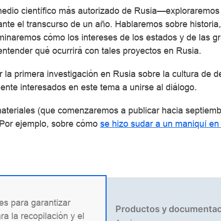
medio científico más autorizado de Rusia—exploraremos 
urante el transcurso de un año. Hablaremos sobre histori
Examinaremos cómo los intereses de los estados y de las 
entender qué ocurrirá con tales proyectos en Rusia.
ar la primera investigación en Rusia sobre la cultura de 
nte interesados en este tema a unirse al diálogo.
ateriales (que comenzaremos a publicar hacia septiem
 Por ejemplo, sobre cómo
se hizo sudar a un maniquí en
ies para garantizar
mación legal
Productos y documentac
a la recopilación y el