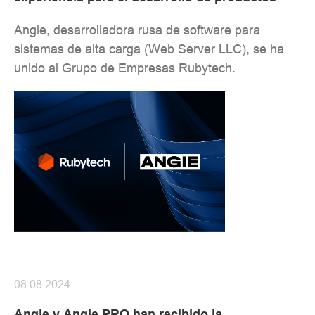
Angie, desarrolladora rusa de software para
sistemas de alta carga (Web Server LLC), se ha
unido al Grupo de Empresas Rubytech.
08.08.2024
Angie y Angie PRO han recibido la