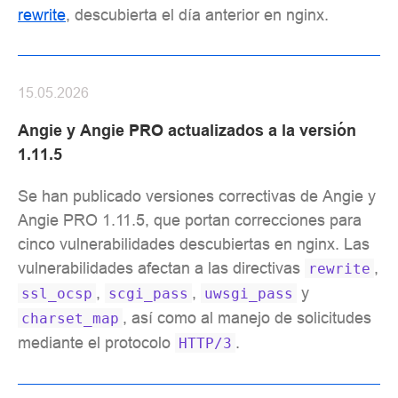
rewrite
, descubierta el día anterior en nginx.
15.05.2026
Angie y Angie PRO actualizados a la versión
1.11.5
Se han publicado versiones correctivas de Angie y
Angie PRO 1.11.5, que portan correcciones para
cinco vulnerabilidades descubiertas en nginx. Las
vulnerabilidades afectan a las directivas
,
rewrite
,
,
y
ssl_ocsp
scgi_pass
uwsgi_pass
, así como al manejo de solicitudes
charset_map
mediante el protocolo
.
HTTP/3