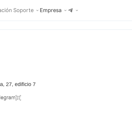
ción
Soporte
Empresa
, 27, edificio 7
elegram