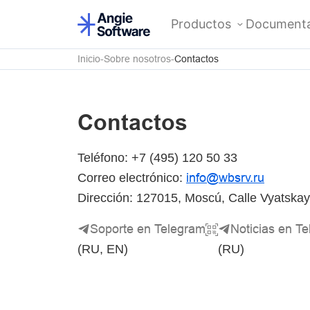
Productos
Documenta
Inicio
Sobre nosotros
Contactos
Contactos
Teléfono: +7 (495) 120 50 33
info
@
wbsrv
.
ru
Correo electrónico:
Dirección: 127015, Moscú, Calle Vyatskaya
Soporte en Telegram
Noticias en T
(RU, EN)
(RU)