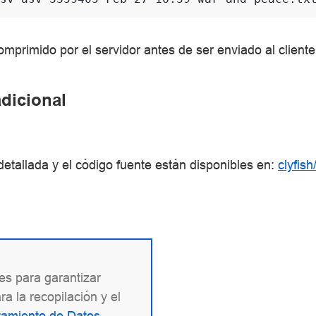
omprimido por el servidor antes de ser enviado al cliente
dicional
tallada y el código fuente están disponibles en:
clyfish
ies para garantizar
a la recopilación y el
atamiento de Datos