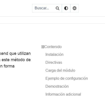
Contenido
end que utilizan
Instalación
n este método de
Directivas
en forma
Carga del módulo
Ejemplo de configuración
Demostración
Información adicional