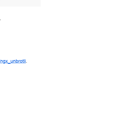
.
/ngx_unbrotli
.