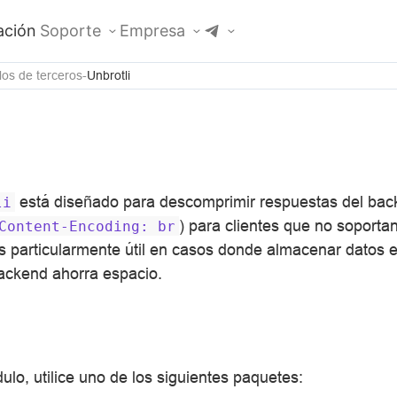
ción
Soporte
Empresa
os de terceros
Unbrotli
está diseñado para descomprimir respuestas del back
li
) para clientes que no soporta
Content-Encoding:
br
s particularmente útil en casos donde almacenar datos 
ackend ahorra espacio.
ulo, utilice uno de los siguientes paquetes: