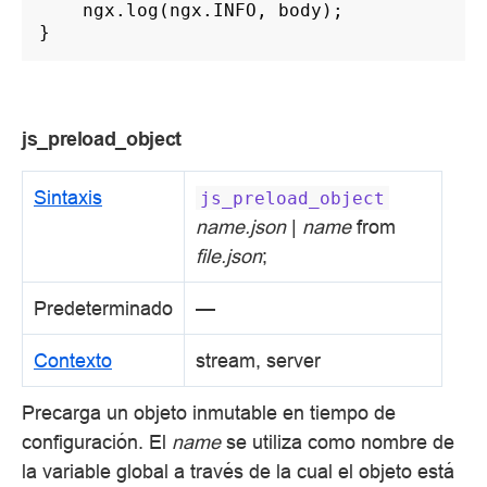
ngx
.
log
(
ngx
.
INFO
,
body
);
}
js_preload_object
Sintaxis
js_preload_object
name.json
|
name
from
file.json
;
Predeterminado
—
Contexto
stream, server
Precarga un objeto inmutable en tiempo de
configuración. El
name
se utiliza como nombre de
la variable global a través de la cual el objeto está