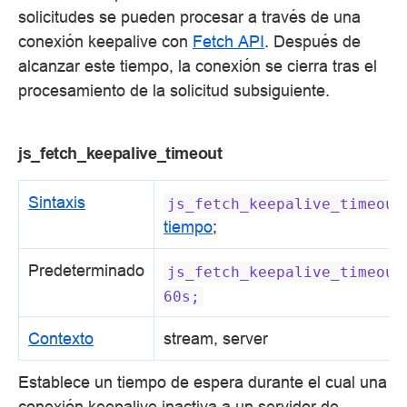
solicitudes se pueden procesar a través de una
conexión keepalive con
Fetch API
. Después de
alcanzar este tiempo, la conexión se cierra tras el
procesamiento de la solicitud subsiguiente.
js_fetch_keepalive_timeout
Sintaxis
js_fetch_keepalive_timeout
tiempo
;
Predeterminado
js_fetch_keepalive_timeout
60s;
Contexto
stream, server
Establece un tiempo de espera durante el cual una
conexión keepalive inactiva a un servidor de