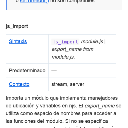
o
setTimeout()
no son compatibles.
js_import
Sintaxis
module.js
|
js_import
export_name from
module.js
;
Predeterminado
—
Contexto
stream, server
Importa un módulo que implementa manejadores
de ubicación y variables en njs. El
export_name
se
utiliza como espacio de nombres para acceder a
las funciones del módulo. Si no se especifica