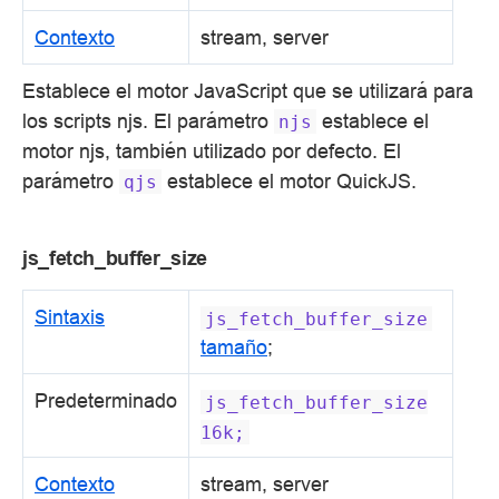
Contexto
stream, server
Establece el motor JavaScript que se utilizará para
los scripts njs. El parámetro
establece el
njs
motor njs, también utilizado por defecto. El
parámetro
establece el motor QuickJS.
qjs
js_fetch_buffer_size
Sintaxis
js_fetch_buffer_size
tamaño
;
Predeterminado
js_fetch_buffer_size
16k;
Contexto
stream, server