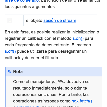
fase de contenido
. La función de filtro se llama con
los siguientes argumentos:
el objeto
sesión de stream
s
En esta fase, es posible realizar la inicialización o
registrar un callback con el método
s.on()
para
cada fragmento de datos entrante. El método
s.off()
puede utilizarse para desregistrar un
callback y detener el filtrado.
Nota
Como el manejador
js_filter
devuelve su
resultado inmediatamente, solo admite
operaciones síncronas. Por lo tanto, las
operaciones asíncronas como
ngx.fetch()