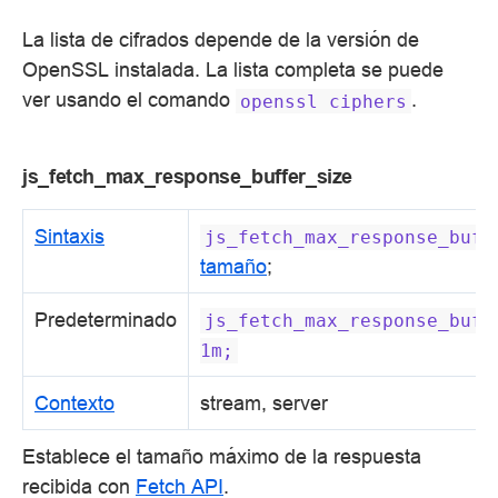
La lista de cifrados depende de la versión de
OpenSSL instalada. La lista completa se puede
ver usando el comando
.
openssl
ciphers
js_fetch_max_response_buffer_size
Sintaxis
js_fetch_max_response_buff
tamaño
;
Predeterminado
js_fetch_max_response_buff
1m;
Contexto
stream, server
Establece el tamaño máximo de la respuesta
recibida con
Fetch API
.