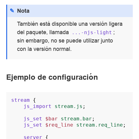
Nota
También está disponible una versión ligera
del paquete, llamada
;
...-njs-light
sin embargo, no se puede utilizar junto
con la versión normal.
Ejemplo de configuración
stream
{
js_import
stream.js
;
js_set
$bar
stream.bar
;
js_set
$req_line
stream.req_line
;
server
{