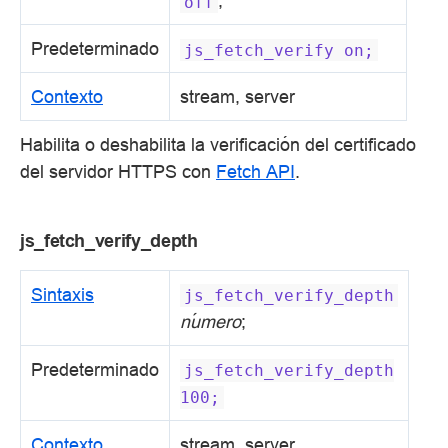
;
off
Predeterminado
js_fetch_verify
on;
Contexto
stream, server
Habilita o deshabilita la verificación del certificado
del servidor HTTPS con
Fetch API
.
js_fetch_verify_depth
Sintaxis
js_fetch_verify_depth
número
;
Predeterminado
js_fetch_verify_depth
100;
Contexto
stream, server