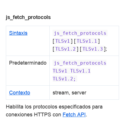
js_fetch_protocols
Sintaxis
js_fetch_protocols
[
] [
]
TLSv1
TLSv1.1
[
] [
];
TLSv1.2
TLSv1.3
Predeterminado
js_fetch_protocols
TLSv1
TLSv1.1
TLSv1.2;
Contexto
stream, server
Habilita los protocolos especificados para
conexiones HTTPS con
Fetch API
.