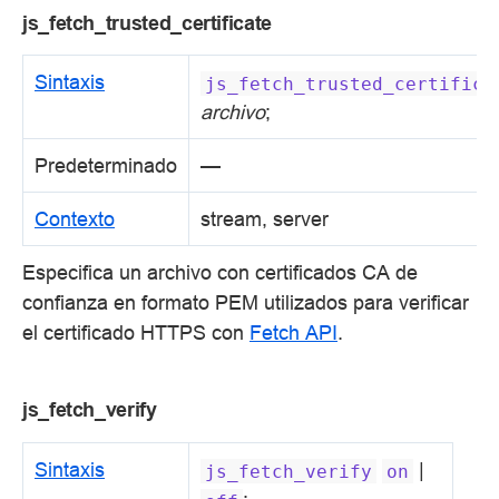
js_fetch_trusted_certificate
Sintaxis
js_fetch_trusted_certifica
archivo
;
Predeterminado
—
Contexto
stream, server
Especifica un archivo con certificados CA de
confianza en formato PEM utilizados para verificar
el certificado HTTPS con
Fetch API
.
js_fetch_verify
Sintaxis
|
js_fetch_verify
on