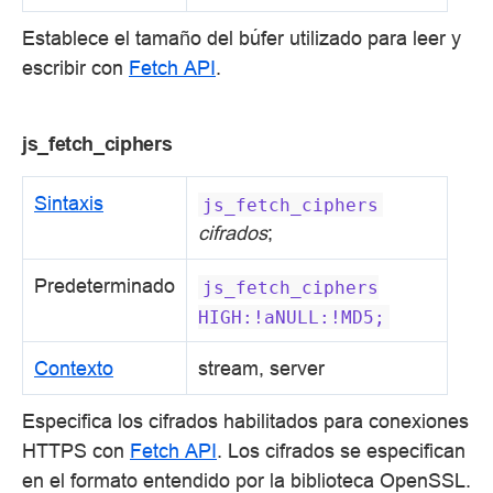
Establece el tamaño del búfer utilizado para leer y
escribir con
Fetch API
.
js_fetch_ciphers
Sintaxis
js_fetch_ciphers
cifrados
;
Predeterminado
js_fetch_ciphers
HIGH:!aNULL:!MD5;
Contexto
stream, server
Especifica los cifrados habilitados para conexiones
HTTPS con
Fetch API
. Los cifrados se especifican
en el formato entendido por la biblioteca OpenSSL.