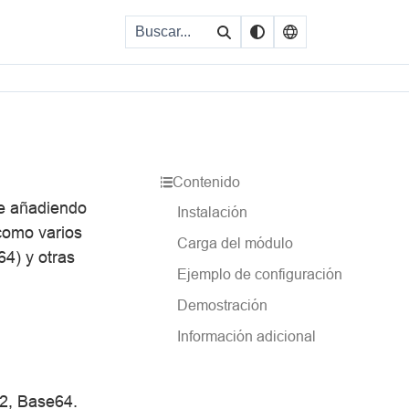
Contenido
te añadiendo
Instalación
como varios
Carga del módulo
4) y otras
Ejemplo de configuración
Demostración
Información adicional
2, Base64.