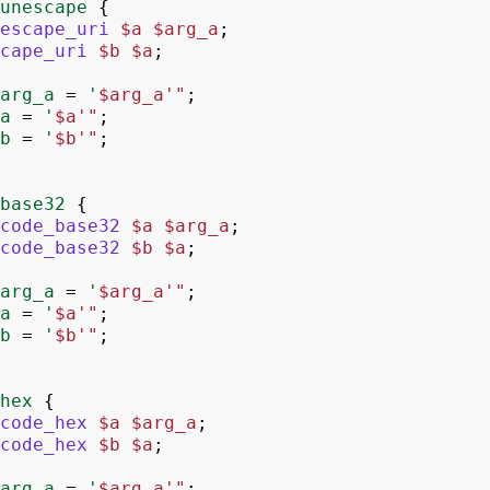
unescape
{
escape_uri
$a
$arg_a
;
cape_uri
$b
$a
;
arg_a
=
'
$arg_a'"
;
a
=
'
$a'"
;
b
=
'
$b'"
;
base32
{
code_base32
$a
$arg_a
;
code_base32
$b
$a
;
arg_a
=
'
$arg_a'"
;
a
=
'
$a'"
;
b
=
'
$b'"
;
hex
{
code_hex
$a
$arg_a
;
code_hex
$b
$a
;
arg_a
=
'
$arg_a'"
;