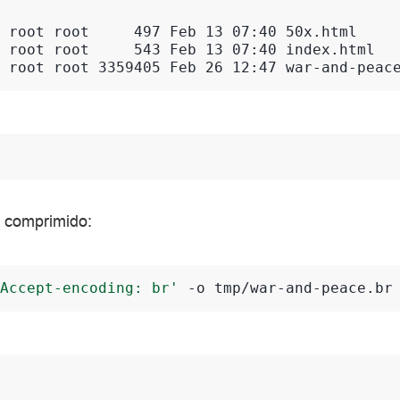
 root root     497 Feb 13 07:40 50x.html
 root root     543 Feb 13 07:40 index.html
 root root 3359405 Feb 26 12:47 war-and-peac
o comprimido:
Accept-encoding: br'
-o
tmp/war-and-peace.br