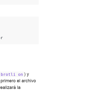
br
) y
brotli
on
 primero el archivo
ealizará la