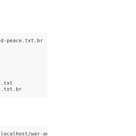
d-peace.txt.br

e.txt
e.txt.br