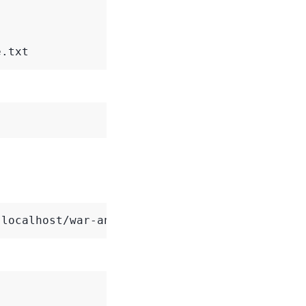
e.txt