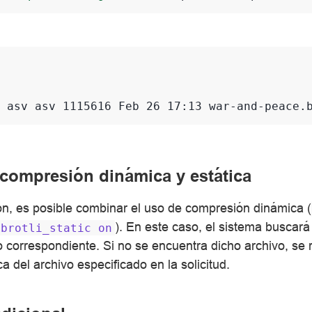
 asv asv 1115616 Feb 26 17:13 war-and-peace.
ompresión dinámica y estática
ón, es posible combinar el uso de compresión dinámica (
). En este caso, el sistema buscará
brotli_static
on
 correspondiente. Si no se encuentra dicho archivo, se r
 del archivo especificado en la solicitud.