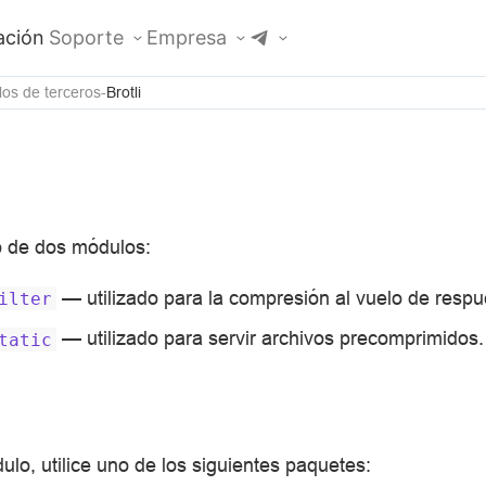
ción
Soporte
Empresa
os de terceros
Brotli
o de dos módulos:
— utilizado para la compresión al vuelo de respu
ilter
— utilizado para servir archivos precomprimidos.
tatic
ulo, utilice uno de los siguientes paquetes: