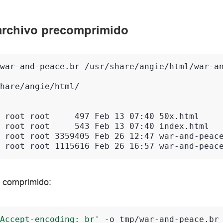
archivo precomprimido
war-and-peace.br
/usr/share/angie/html/war-an
hare/angie/html/

 root root     497 Feb 13 07:40 50x.html
 root root     543 Feb 13 07:40 index.html
 root root 3359405 Feb 26 12:47 war-and-peac
 root root 1115616 Feb 26 16:57 war-and-peac
o comprimido:
Accept-encoding: br'
-o
tmp/war-and-peace.br