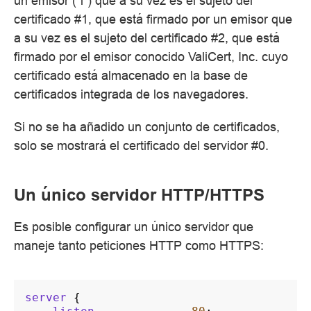
un emisor ("i") que a su vez es el sujeto del
certificado #1, que está firmado por un emisor que
a su vez es el sujeto del certificado #2, que está
firmado por el emisor conocido ValiCert, Inc. cuyo
certificado está almacenado en la base de
certificados integrada de los navegadores.
Si no se ha añadido un conjunto de certificados,
solo se mostrará el certificado del servidor #0.
Un único servidor HTTP/HTTPS
Es posible configurar un único servidor que
maneje tanto peticiones HTTP como HTTPS:
server
{