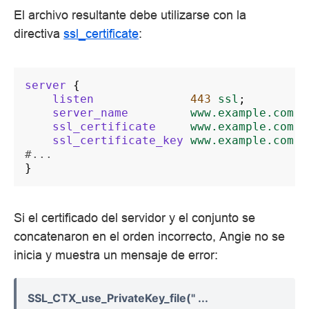
El archivo resultante debe utilizarse con la
directiva
ssl_certificate
:
server
{
listen
443
ssl
;
server_name
www.example.com
;
ssl_certificate
www.example.com.c
ssl_certificate_key
www.example.com.k
#...
}
Si el certificado del servidor y el conjunto se
concatenaron en el orden incorrecto, Angie no se
inicia y muestra un mensaje de error:
SSL_CTX_use_PrivateKey_file(" ...