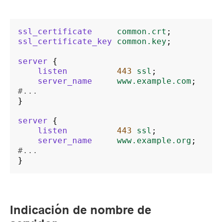
ssl_certificate
common.crt
;
ssl_certificate_key
common.key
;
server
{
listen
443
ssl
;
server_name
www.example.com
;
#...
}
server
{
listen
443
ssl
;
server_name
www.example.org
;
#...
}
Indicación de nombre de