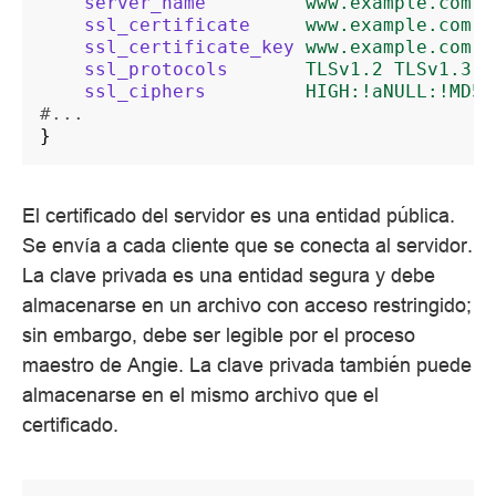
server_name
www.example.com
;
ssl_certificate
www.example.com.c
ssl_certificate_key
www.example.com.k
ssl_protocols
TLSv1.2
TLSv1.3
;
ssl_ciphers
HIGH:!aNULL:!MD5
;
#...
}
El certificado del servidor es una entidad pública.
Se envía a cada cliente que se conecta al servidor.
La clave privada es una entidad segura y debe
almacenarse en un archivo con acceso restringido;
sin embargo, debe ser legible por el proceso
maestro de Angie. La clave privada también puede
almacenarse en el mismo archivo que el
certificado.