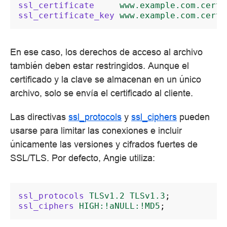
ssl_certificate
www.example.com.cert
;
ssl_certificate_key
www.example.com.cert
;
En ese caso, los derechos de acceso al archivo
también deben estar restringidos. Aunque el
certificado y la clave se almacenan en un único
archivo, solo se envía el certificado al cliente.
Las directivas
ssl_protocols
y
ssl_ciphers
pueden
usarse para limitar las conexiones e incluir
únicamente las versiones y cifrados fuertes de
SSL/TLS. Por defecto, Angie utiliza:
ssl_protocols
TLSv1.2
TLSv1.3
;
ssl_ciphers
HIGH:!aNULL:!MD5
;