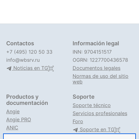
Contactos
Información legal
+7 (495) 120 50 33
INN: 9704151517
info@wbsrv.ru
OGRN: 1227700436578
Noticias en TG
Documentos legales
Normas de uso del sitio
web
Productos y
Soporte
documentación
Soporte técnico
Angie
Servicios profesionales
Angie PRO
Foro
ANIC
Soporte en TG
Documentación de Angie