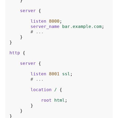
}
server
{
listen
8000
;
server_name
bar.example.com
;
# ...
}
}
http
{
server
{
listen
8001
ssl
;
# ...
location
/
{
root
html
;
}
}
}