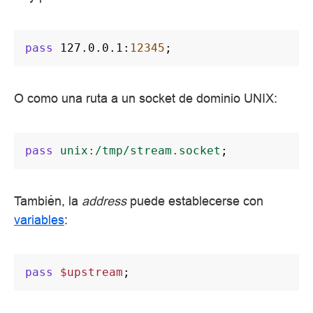
pass
127.0.0.1
:
12345
;
O como una ruta a un socket de dominio UNIX:
pass
unix:/tmp/stream.socket
;
También, la
address
puede establecerse con
variables
:
pass
$upstream
;