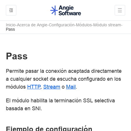
Inicio
Acerca de Angie
Configuración
Módulos
Módulo stream
Pass
Pass
Permite pasar la conexión aceptada directamente
a cualquier socket de escucha configurado en los
módulos
HTTP
,
Stream
o
Mail
.
El módulo habilita la terminación SSL selectiva
basada en SNI.
Ejemplo de configuración