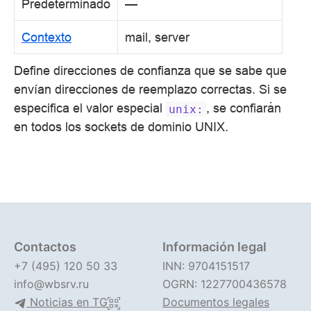
Predeterminado
—
Contexto
mail, server
Define direcciones de confianza que se sabe que
envían direcciones de reemplazo correctas. Si se
especifica el valor especial
, se confiarán
unix:
en todos los sockets de dominio UNIX.
Contactos
Información legal
+7 (495) 120 50 33
INN: 9704151517
info@wbsrv.ru
OGRN: 1227700436578
Noticias en TG
Documentos legales