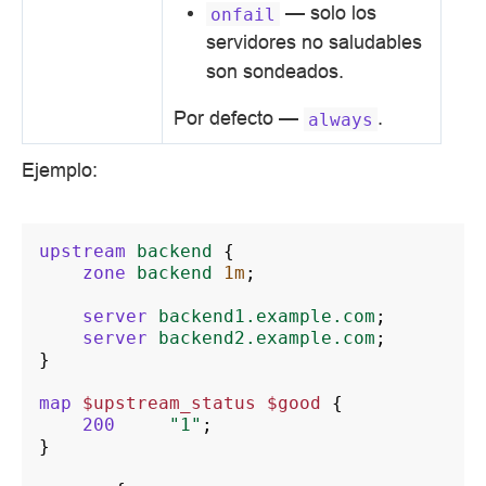
— solo los
onfail
servidores no saludables
son sondeados.
Por defecto —
.
always
Ejemplo:
upstream
backend
{
zone
backend
1m
;
server
backend1.example.com
;
server
backend2.example.com
;
}
map
$upstream_status
$good
{
200
"1"
;
}