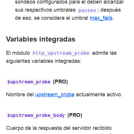
sondeos configurados para él deben alcanzar
sus respectivos umbrales
; después
passes
de eso, se considera el umbral
max_fails
.
Variables integradas
El módulo
admite las
http_upstream_probe
siguientes variables integradas:
(PRO)
$upstream_probe
Nombre del
upstream_probe
actualmente activo.
(PRO)
$upstream_probe_body
Cuerpo de la respuesta del servidor recibido