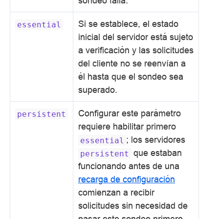
sondeo falla.
Si se establece, el estado
essential
inicial del servidor está sujeto
a verificación y las solicitudes
del cliente no se reenvían a
él hasta que el sondeo sea
superado.
Configurar este parámetro
persistent
requiere habilitar primero
; los servidores
essential
que estaban
persistent
funcionando antes de una
recarga de configuración
comienzan a recibir
solicitudes sin necesidad de
pasar este sondeo primero.