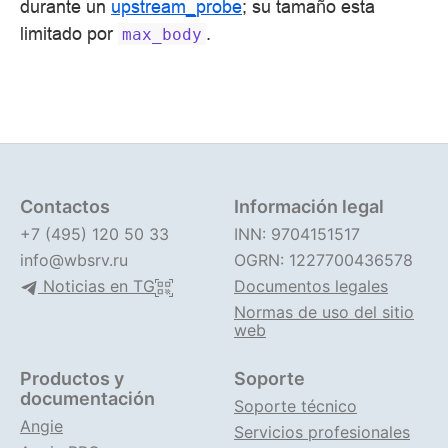
durante un
upstream_probe
; su tamaño está
limitado por
.
max_body
Contactos
Información legal
+7 (495) 120 50 33
INN: 9704151517
info@wbsrv.ru
OGRN: 1227700436578
Noticias en TG
Documentos legales
Normas de uso del sitio
web
Productos y
Soporte
documentación
Soporte técnico
Angie
Servicios profesionales