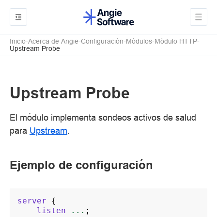
Inicio
Acerca de Angie
Configuración
Módulos
Módulo HTTP
Upstream Probe
Upstream Probe
El módulo implementa sondeos activos de salud
para
Upstream
.
Ejemplo de configuración
server
{
listen
...
;