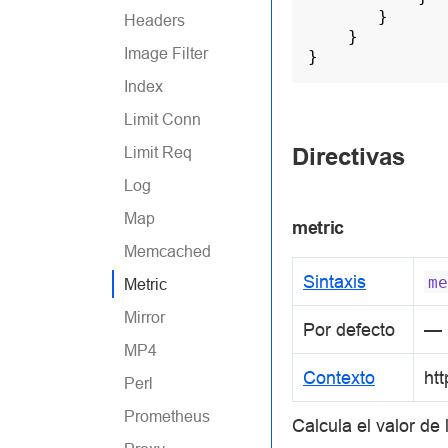
}
Headers
}
Image Filter
}
Index
Limit Conn
Directivas
Limit Req
Log
Map
metric
Memcached
Sintaxis
me
Metric
Mirror
Por defecto
—
MP4
Contexto
htt
Perl
Prometheus
Calcula el valor d