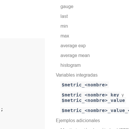
gauge
last
min
max
average exp
average mean
histogram
Variables integradas
$metric_<nombre>
$metric_<nombre>_key
y
$metric_<nombre>_value
t
;
$metric_<nombre>_value_
Ejemplos adicionales