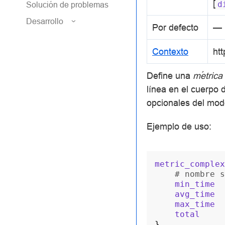
[
d
Solución de problemas
Desarrollo
Por defecto
—
Contexto
htt
Define una
métrica
línea en el cuerpo 
opcionales del mod
Ejemplo de uso:
metric_complex
# nombre s
min_time
avg_time
max_time
total
}