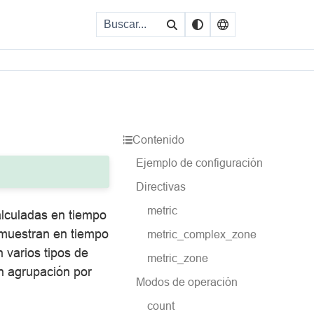
Contenido
Ejemplo de configuración
Directivas
metric
alculadas en tiempo
 muestran en tiempo
metric_complex_zone
 varios tipos de
metric_zone
n agrupación por
Modos de operación
count