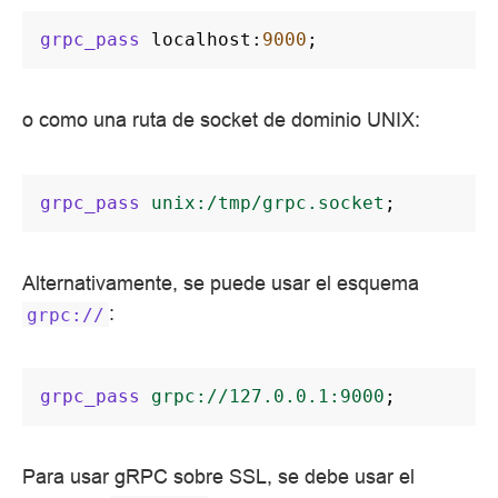
grpc_pass
localhost
:
9000
;
o como una ruta de socket de dominio UNIX:
grpc_pass
unix:/tmp/grpc.socket
;
Alternativamente, se puede usar el esquema
:
grpc://
grpc_pass
grpc://127.0.0.1:9000
;
Para usar gRPC sobre SSL, se debe usar el