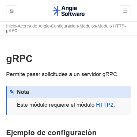
Inicio
Acerca de Angie
Configuración
Módulos
Módulo HTTP
gRPC
gRPC
Permite pasar solicitudes a un servidor gRPC.
Nota
Este módulo requiere el módulo
HTTP2
.
Ejemplo de configuración