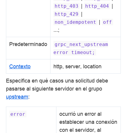
|
|
http_403
http_404
|
http_429
|
non_idempotent
off
...;
Predeterminado
grpc_next_upstream
error
timeout;
Contexto
http, server, location
Especifica en qué casos una solicitud debe
pasarse al siguiente servidor en el grupo
upstream
:
ocurrió un error al
error
establecer una conexión
con el servidor, al