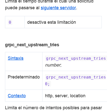
Limita el tiempo durante el cual una solicitud
puede pasarse al
siguiente servidor
.
desactiva esta limitación
0
grpc_next_upstream_tries
Sintaxis
grpc_next_upstream_tries
number
;
Predeterminado
grpc_next_upstream_tries
0;
Contexto
http, server, location
Limita el número de intentos posibles para pasar