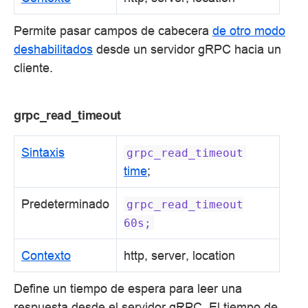
Permite pasar campos de cabecera
de otro modo
deshabilitados
desde un servidor gRPC hacia un
cliente.
grpc_read_timeout
Sintaxis
grpc_read_timeout
time
;
Predeterminado
grpc_read_timeout
60s;
Contexto
http, server, location
Define un tiempo de espera para leer una
respuesta desde el servidor gRPC. El tiempo de