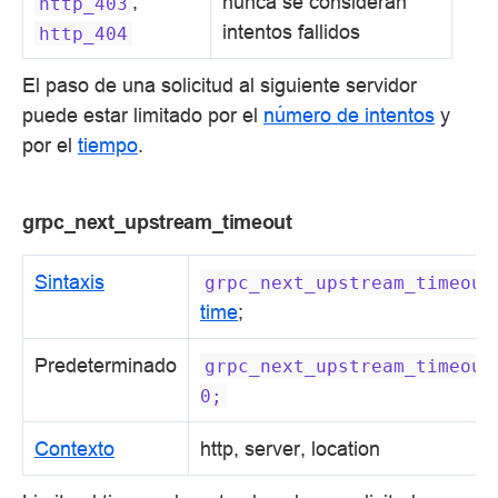
,
nunca se consideran
http_403
intentos fallidos
http_404
El paso de una solicitud al siguiente servidor
puede estar limitado por el
número de intentos
y
por el
tiempo
.
grpc_next_upstream_timeout
Sintaxis
grpc_next_upstream_timeout
time
;
Predeterminado
grpc_next_upstream_timeout
0;
Contexto
http, server, location