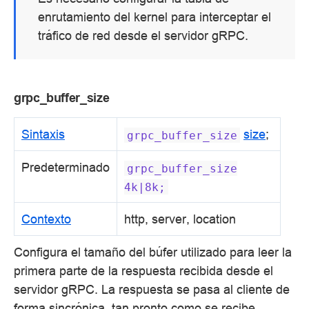
enrutamiento del kernel para interceptar el
tráfico de red desde el servidor gRPC.
grpc_buffer_size
Sintaxis
size
;
grpc_buffer_size
Predeterminado
grpc_buffer_size
4k|8k;
Contexto
http, server, location
Configura el tamaño del búfer utilizado para leer la
primera parte de la respuesta recibida desde el
servidor gRPC. La respuesta se pasa al cliente de
forma sincrónica, tan pronto como se recibe.