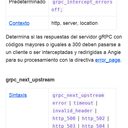
Predeterminado
grpc_intercept_errors
off;
Contexto
http, server, location
Determina si las respuestas del servidor gRPC con
códigos mayores o iguales a 300 deben pasarse a
un cliente o ser interceptadas y redirigidas a Angie
para su procesamiento con la directiva
error_page
.
grpc_next_upstream
Sintaxis
grpc_next_upstream
|
|
error
timeout
|
invalid_header
|
|
http_500
http_502
|
|
http_503
http_504