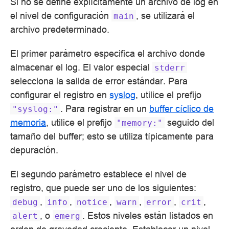
Si no se define explícitamente un archivo de log en
el nivel de configuración
, se utilizará el
main
archivo predeterminado.
El primer parámetro especifica el archivo donde
almacenar el log. El valor especial
stderr
selecciona la salida de error estándar. Para
configurar el registro en
syslog
, utilice el prefijo
. Para registrar en un
buffer cíclico de
"syslog:"
memoria
, utilice el prefijo
seguido del
"memory:"
tamaño del buffer; esto se utiliza típicamente para
depuración.
El segundo parámetro establece el nivel de
registro, que puede ser uno de los siguientes:
,
,
,
,
,
,
debug
info
notice
warn
error
crit
, o
. Estos niveles están listados en
alert
emerg