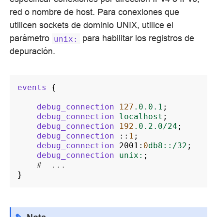
red o nombre de host. Para conexiones que
utilicen sockets de dominio UNIX, utilice el
parámetro
para habilitar los registros de
unix:
depuración.
events
{
debug_connection
127
.0.0.1
;
debug_connection
localhost
;
debug_connection
192
.0.2.0/24
;
debug_connection
::
1
;
debug_connection
2001
:
0
db8::/32
;
debug_connection
unix:
;
#  ...
}