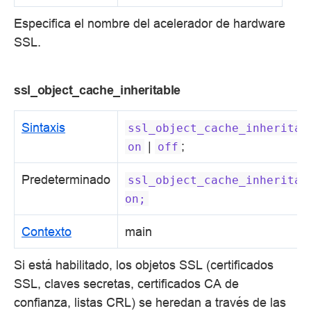
Especifica el nombre del acelerador de hardware
SSL.
ssl_object_cache_inheritable
Sintaxis
ssl_object_cache_inheritab
|
;
on
off
Predeterminado
ssl_object_cache_inheritab
on;
Contexto
main
Si está habilitado, los objetos SSL (certificados
SSL, claves secretas, certificados CA de
confianza, listas CRL) se heredan a través de las