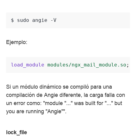
$ 
sudo
angie
Ejemplo:
load_module
modules/ngx_mail_module.so
;
Si un módulo dinámico se compiló para una
compilación de Angie diferente, la carga falla con
un error como: "module "..." was built for "..." but
you are running "Angie"".
lock_file