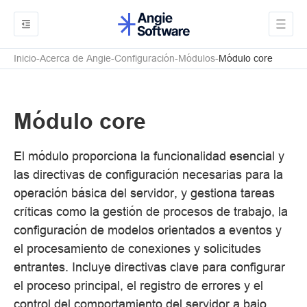
Inicio
Acerca de Angie
Configuración
Módulos
Módulo core
Módulo core
El módulo proporciona la funcionalidad esencial y
las directivas de configuración necesarias para la
operación básica del servidor, y gestiona tareas
críticas como la gestión de procesos de trabajo, la
configuración de modelos orientados a eventos y
el procesamiento de conexiones y solicitudes
entrantes. Incluye directivas clave para configurar
el proceso principal, el registro de errores y el
control del comportamiento del servidor a bajo