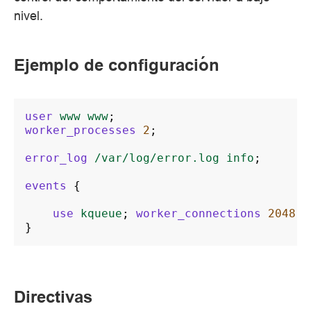
nivel.
Ejemplo de configuración
user
www
www
;
worker_processes
2
;
error_log
/var/log/error.log
info
;
events
{
use
kqueue
;
worker_connections
2048
;
}
Directivas