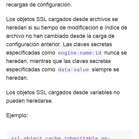
recargas de configuración.
Los objetos SSL cargados desde archivos se
heredan si su tiempo de modificación e índice de
archivo no han cambiado desde la carga de
configuración anterior. Las claves secretas
especificadas como
nunca se
engine:name:id
heredan, mientras que las claves secretas
especificadas como
siempre se
data:value
heredan.
Los objetos SSL cargados desde variables no
pueden heredarse.
Ejemplo:
ssl_object_cache_inheritable
on
;