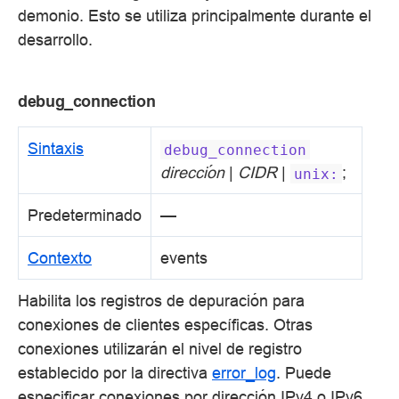
demonio. Esto se utiliza principalmente durante el
desarrollo.
debug_connection
Sintaxis
debug_connection
dirección
|
CIDR
|
;
unix:
Predeterminado
—
Contexto
events
Habilita los registros de depuración para
conexiones de clientes específicas. Otras
conexiones utilizarán el nivel de registro
establecido por la directiva
error_log
. Puede
especificar conexiones por dirección IPv4 o IPv6,