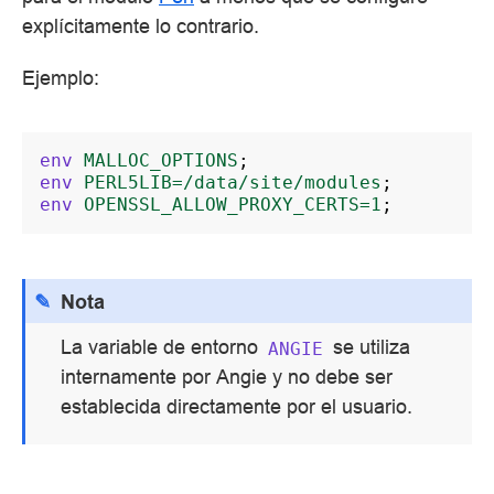
explícitamente lo contrario.
Ejemplo:
env
MALLOC_OPTIONS
;
env
PERL5LIB=/data/site/modules
;
env
OPENSSL_ALLOW_PROXY_CERTS=1
;
Nota
La variable de entorno
se utiliza
ANGIE
internamente por Angie y no debe ser
establecida directamente por el usuario.