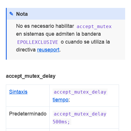
Nota
No es necesario habilitar
accept_mutex
en sistemas que admiten la bandera
o cuando se utiliza la
EPOLLEXCLUSIVE
directiva
reuseport
.
accept_mutex_delay
Sintaxis
accept_mutex_delay
tiempo
;
Predeterminado
accept_mutex_delay
500ms;